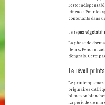
reste indispensabl
efficace. Pour les 
contenants dans un
Le repos végétatif n
La phase de dorman
fleurs. Pendant cet
d’engrais. Cette p
Le réveil print
Le printemps marqu
originaires d’Afri
bleues ou blanches
La période de mars