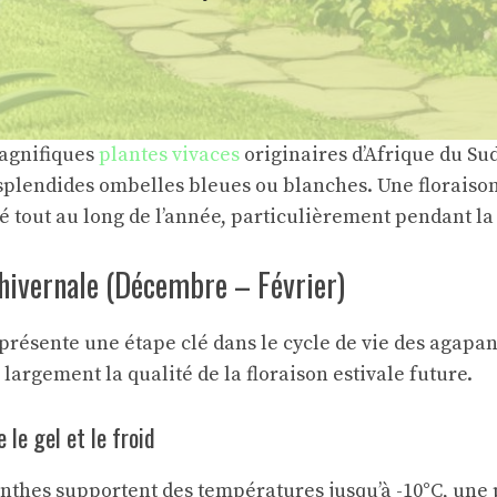
agnifiques
plantes vivaces
originaires d’Afrique du Su
 splendides ombelles bleues ou blanches. Une floraison
é tout au long de l’année, particulièrement pendant la
hivernale (Décembre – Février)
eprésente une étape clé dans le cycle de vie des agapan
argement la qualité de la floraison estivale future.
 le gel et le froid
nthes supportent des températures jusqu’à -10°C, une