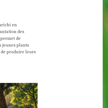
nrichi en
antation des
e permet de
s jeunes plants
 de produire leurs