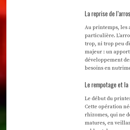
La reprise de l’arro
Au printemps, les 
particulière. L’ar
trop, ni trop peu d
majeur : un apport 
développement des 
besoins en nutrime
Le rempotage et la 
Le début du print
Cette opération né
rhizomes, qui ne do
matures, en veilla