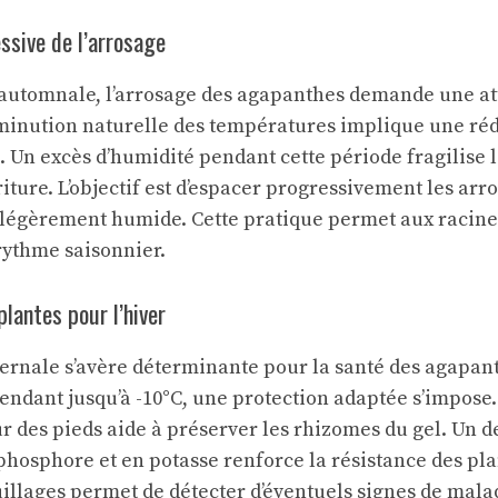
ssive de l’arrosage
 automnale, l’arrosage des agapanthes demande une at
iminution naturelle des températures implique une ré
. Un excès d’humidité pendant cette période fragilise 
iture. L’objectif est d’espacer progressivement les arr
légèrement humide. Cette pratique permet aux racines
rythme saisonnier.
plantes pour l’hiver
ernale s’avère déterminante pour la santé des agapant
ndant jusqu’à -10°C, une protection adaptée s’impose.
ur des pieds aide à préserver les rhizomes du gel. Un 
phosphore et en potasse renforce la résistance des pla
illages permet de détecter d’éventuels signes de mala