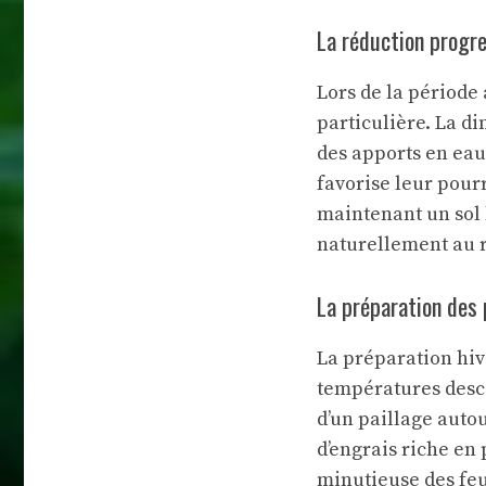
La réduction progre
Lors de la période
particulière. La d
des apports en eau
favorise leur pourr
maintenant un sol 
naturellement au 
La préparation des 
La préparation hiv
températures desce
d’un paillage auto
d’engrais riche en 
minutieuse des feu