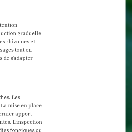
tention
duction graduelle
les rhizomes et
osages tout en
 de s’adapter
hes. Les
 La mise en place
dernier apport
ntes. L’inspection
dies fongiques ou