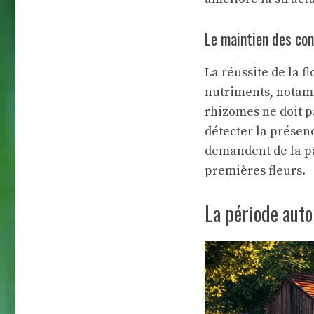
Le maintien des con
La réussite de la f
nutriments, notam
rhizomes ne doit p
détecter la présen
demandent de la pa
premières fleurs.
La période aut