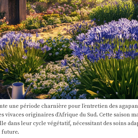
te une période charnière pour l’entretien des agapan
s vivaces originaires d’Afrique du Sud. Cette saison 
lle dans leur cycle végétatif, nécessitant des soins ad
 future.