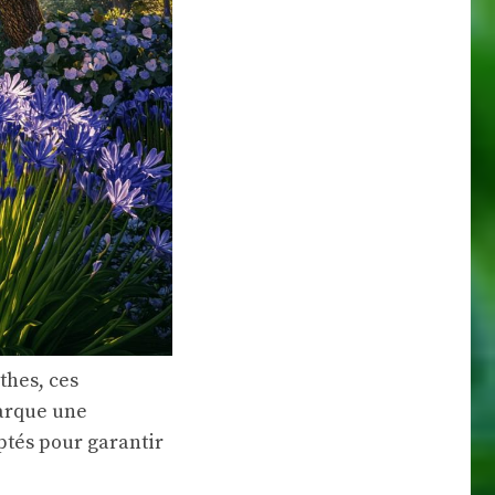
thes, ces
marque une
aptés pour garantir