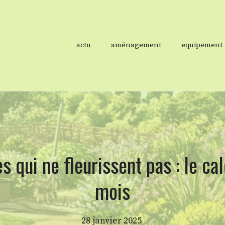
actu
aménagement
equipement
 qui ne fleurissent pas : le ca
mois
28 janvier 2025