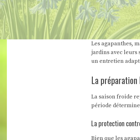
Les agapanthes, m
jardins avec leurs
un entretien adapt
La préparation 
La saison froide r
période détermine l
La protection contre
Bien que les agapa