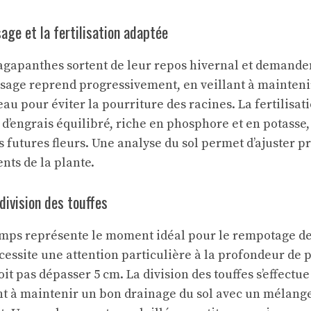
sage et la fertilisation adaptée
agapanthes sortent de leur repos hivernal et demande
rosage reprend progressivement, en veillant à mainteni
’eau pour éviter la pourriture des racines. La fertilisat
d’engrais équilibré, riche en phosphore et en potasse,
futures fleurs. Une analyse du sol permet d’ajuster p
nts de la plante.
division des touffes
emps représente le moment idéal pour le rempotage d
cessite une attention particulière à la profondeur de 
it pas dépasser 5 cm. La division des touffes s’effectue
nt à maintenir un bon drainage du sol avec un mélange