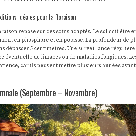
ditions idéales pour la floraison
loraison repose sur des soins adaptés. Le sol doit être e
ment en phosphore et en potasse. La profondeur de pl
as dépasser 5 centimètres. Une surveillance régulièr
ce éventuelle de limaces ou de maladies fongiques. Le
tience, car ils peuvent mettre plusieurs années avant
omnale (Septembre – Novembre)