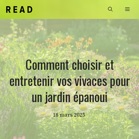
Aller
Men
au
contenu
Comment choisir et
entretenir vos vivaces pour
un jardin épanoui
18 mars 2025